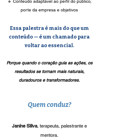
🔹 Conteúdo adaptável ao perfil do público,
porte da empresa e objetivos
Essa palestra é mais do que um
conteúdo — é um chamado para
voltar ao essencial.
Porque quando o coração guia as ações, os
resultados se tornam mais naturais,
duradouros e transformadores.
Quem conduz?
Janíne Sìllva
, terapeuta, palestrante e
mentora.